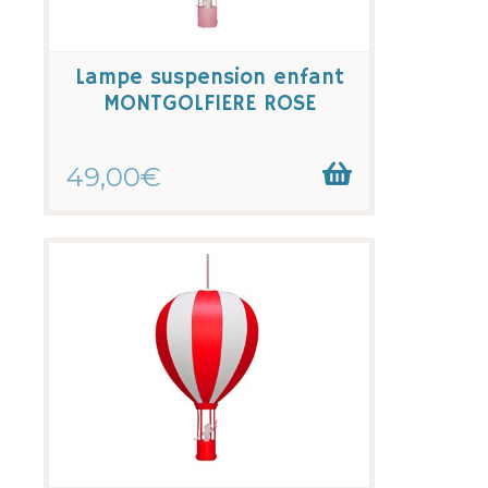
Lampe suspension enfant
MONTGOLFIERE ROSE
49,00€