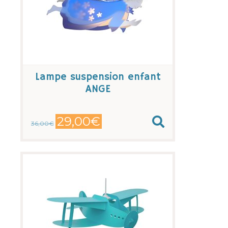
Lampe suspension enfant
ANGE
29,00€
36,00€