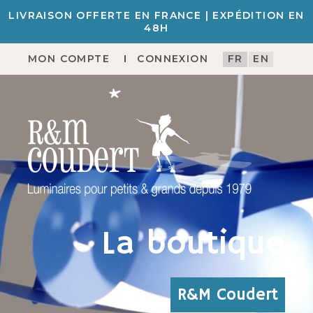
LIVRAISON OFFERTE EN FRANCE | EXPÉDITION EN
48H
MON COMPTE
CONNEXION
FR
EN
La boutique
R&M Coudert