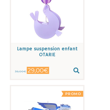
Lampe suspension enfant
OTARIE
29,00€
36,00€
PROMO