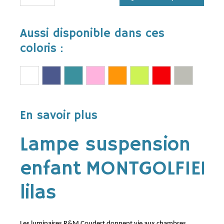
Aussi disponible dans ces
coloris :
En savoir plus
Lampe suspension
enfant MONTGOLFIERE
lilas
Les luminaires R&M Coudert donnent vie aux chambres