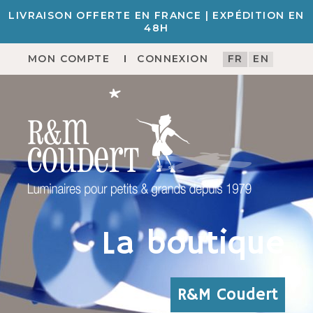
LIVRAISON OFFERTE EN FRANCE | EXPÉDITION EN
48H
MON COMPTE
CONNEXION
FR
EN
La boutique
R&M Coudert