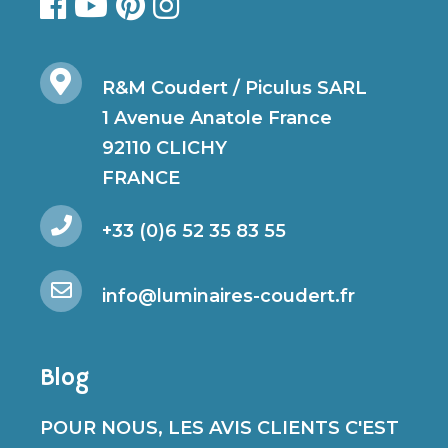
R&M Coudert / Piculus SARL
1 Avenue Anatole France
92110 CLICHY
FRANCE
+33 (0)6 52 35 83 55
info@luminaires-coudert.fr
Blog
POUR NOUS, LES AVIS CLIENTS C'EST