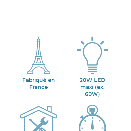
Fabriqué en
20W LED
France
maxi (ex.
60W)