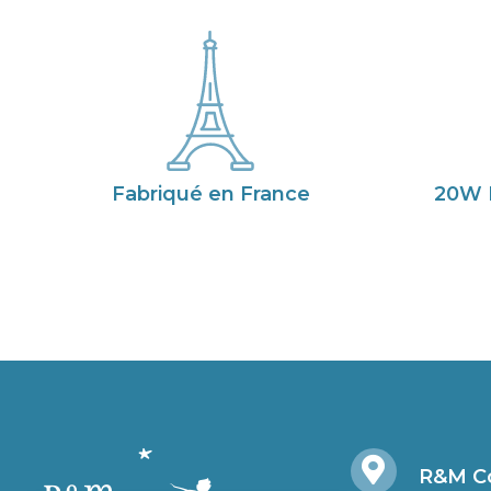
Fabriqué en France
20W 
R&M Co