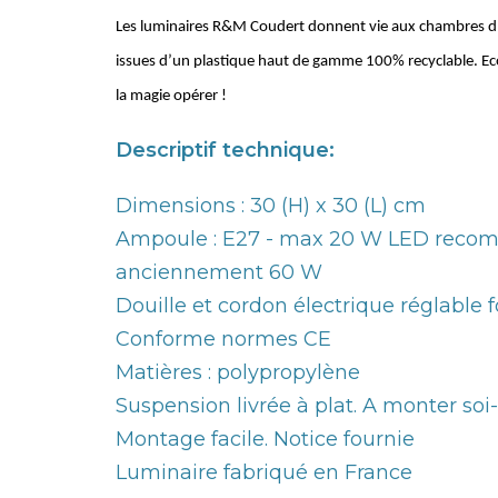
Les luminaires R&M Coudert donnent vie aux chambres d’e
issues d’un plastique haut de gamme 100% recyclable. Ecore
la magie opérer !
Descriptif technique:
Dimensions : 30 (H) x 30 (L) cm
Ampoule : E27 - max 20 W LED recom
anciennement 60 W
Douille et cordon électrique réglable 
Conforme normes CE
Matières : polypropylène
Suspension livrée à plat. A monter so
Montage facile. Notice fournie
Luminaire fabriqué en France