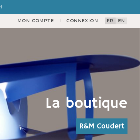
H
MON COMPTE
CONNEXION
FR
EN
La boutique
R&M Coudert