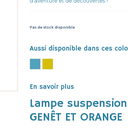
d’aventure et de découvertes !
Pas de stock disponible
Aussi disponible dans ces color
En savoir plus
Lampe suspension
GENÊT ET ORANGE