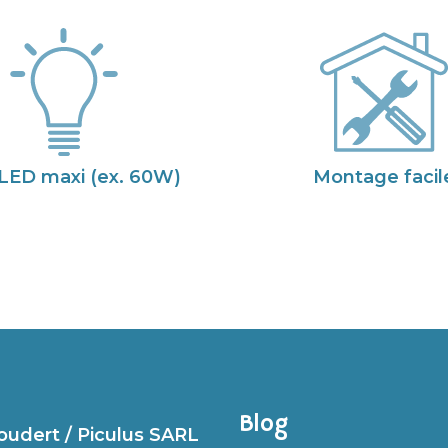
LED maxi (ex. 60W)
Montage facil
Blog
udert / Piculus SARL