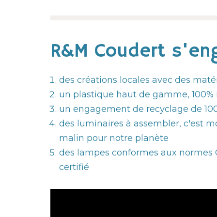
R&M Coudert s'eng
des créations locales avec des maté
un plastique haut de gamme, 100% 
un engagement de recyclage de 100
des luminaires à assembler, c'est mo
malin pour notre planète
des lampes conformes aux normes CE
certifié