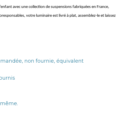
nfant avec une collection de suspensions fabriquées en France,
sponsables, votre luminaire est livré à plat, assemblez-le et laissez
mandée, non fournie, équivalent
fournis
i-même.