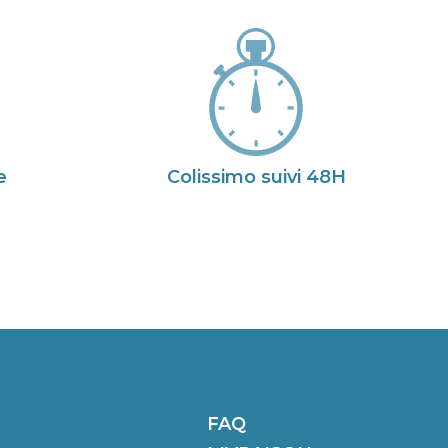
e
Colissimo suivi 48H
FAQ