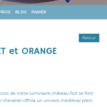
 PROS
BLOG
PANIER
Retour
ÊT et ORANGE
tours de notre luminaire château fort se font
 chevalier offrira un univers médiéval plein