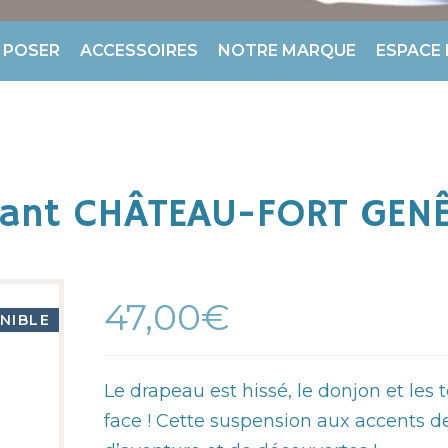
 POSER
ACCESSOIRES
NOTRE MARQUE
ESPACE
fant CHÂTEAU-FORT GEN
47,00€
NIBLE
Le drapeau est hissé, le donjon et les 
face ! Cette suspension aux accents de