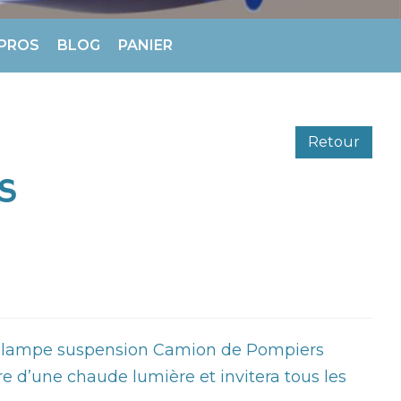
 PROS
BLOG
PANIER
Retour
S
e lampe suspension Camion de Pompiers
e d’une chaude lumière et invitera tous les