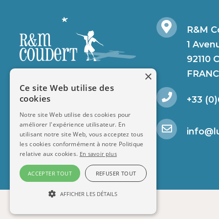
R&M Co
1 Aven
92110 
×
FRANC
Ce site Web utilise des
cookies
+33 (0)
Notre site Web utilise des cookies pour
améliorer l'expérience utilisateur. En
info@l
utilisant notre site Web, vous acceptez tous
les cookies conformément à notre Politique
relative aux cookies.
En savoir plus
ACCEPTER TOUT
REFUSER TOUT
AFFICHER LES DÉTAILS