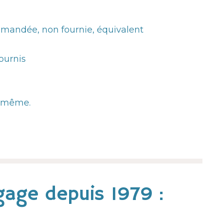
mandée, non fournie, équivalent
fournis
i-même.
age depuis 1979 :