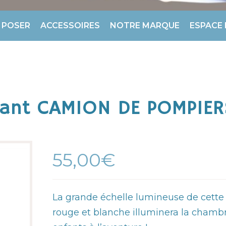
 POSER
ACCESSOIRES
NOTRE MARQUE
ESPACE
fant CAMION DE POMPIER
55,00€
La grande échelle lumineuse de cett
rouge et blanche illuminera la chambr