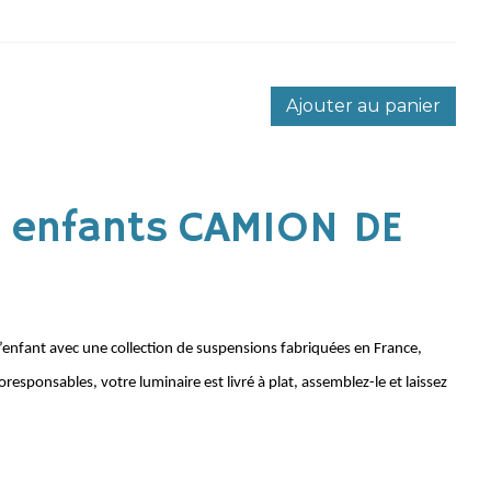
Ajouter au panier
 enfants CAMION DE
nfant avec une collection de suspensions fabriquées en France,
sponsables, votre luminaire est livré à plat, assemblez-le et laissez