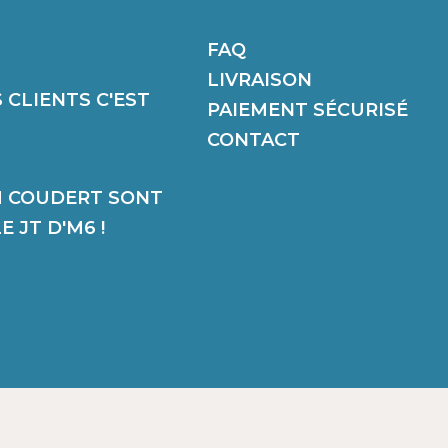
FAQ
LIVRAISON
 CLIENTS C'EST
PAIEMENT SÉCURISÉ
CONTACT
M COUDERT SONT
 JT D'M6 !