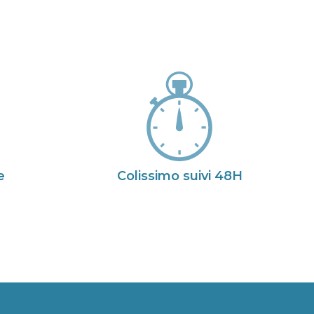
e
Colissimo suivi 48H