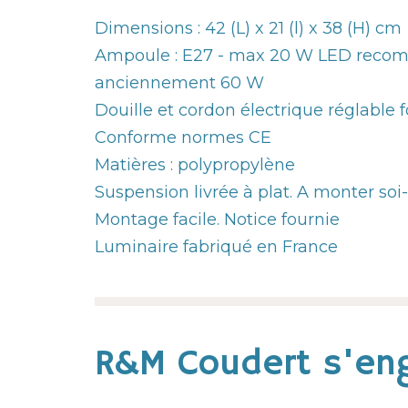
Dimensions : 42 (L) x 21 (l) x 38 (H) cm
Ampoule : E27 - max 20 W LED recom
anciennement 60 W
Douille et cordon électrique réglable 
Conforme normes CE
Matières : polypropylène
Suspension livrée à plat. A monter so
Montage facile. Notice fournie
Luminaire fabriqué en France
R&M Coudert s'eng