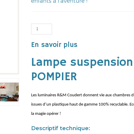
enfants à l’aventure !
En savoir plus
Lampe suspension
POMPIER
Les luminaires R&M Coudert donnent vie aux chambres d’e
issues d’un plastique haut de gamme 100% recyclable. Ecore
la magie opérer !
Descriptif technique: