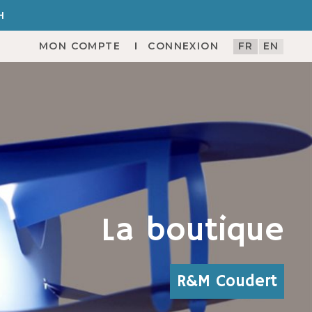
H
MON COMPTE
CONNEXION
FR
EN
La boutique
R&M Coudert