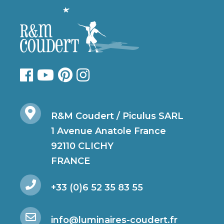
R&M Coudert / Piculus SARL
1 Avenue Anatole France
92110 CLICHY
FRANCE
+33 (0)6 52 35 83 55
info@luminaires-coudert.fr