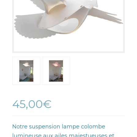
45,00€
Notre suspension lampe colombe
lumineuse aux ailes majestueuses et