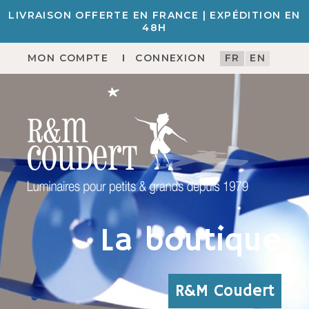
LIVRAISON OFFERTE EN FRANCE | EXPÉDITION EN
48H
MON COMPTE
CONNEXION
FR
EN
La boutique
R&M Coudert