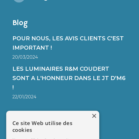
Blog
POUR NOUS, LES AVIS CLIENTS C'EST
IMPORTANT !
20/03/2024
LES LUMINAIRES R&M COUDERT
SONT A L'HONNEUR DANS LE JT D'M6
!
22/01/2024
×
FAQ
Ce site Web utilise des
cookies
LIVRAISON