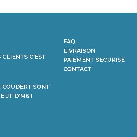
FAQ
LIVRAISON
 CLIENTS C'EST
PAIEMENT SÉCURISÉ
CONTACT
M COUDERT SONT
 JT D'M6 !