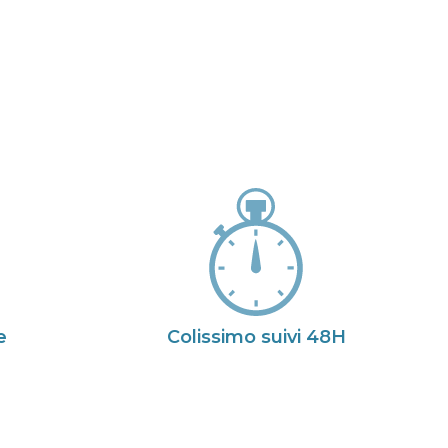
e
Colissimo suivi 48H