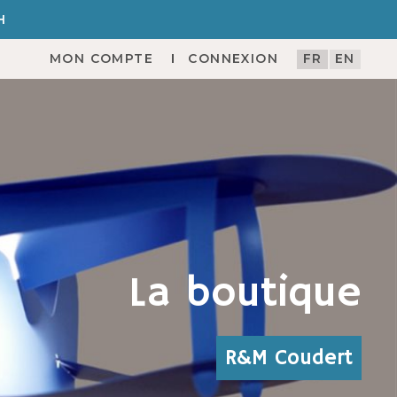
H
MON COMPTE
CONNEXION
FR
EN
La boutique
R&M Coudert