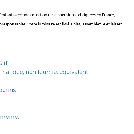
nfant avec une collection de suspensions fabriquées en France,
sponsables, votre luminaire est livré à plat, assemblez-le et laissez
 (l)
mandée, non fournie, équivalent
fournis
i-même.