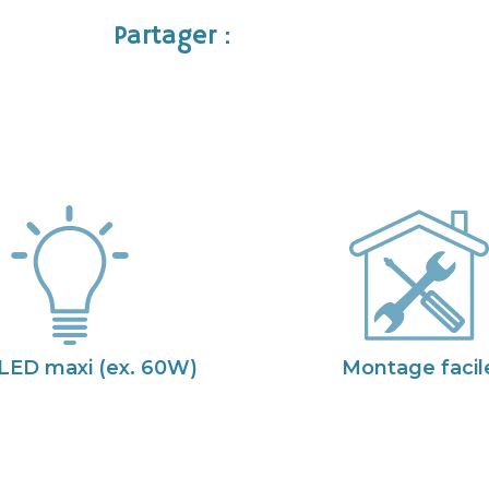
Partager :
LED maxi (ex. 60W)
Montage facil