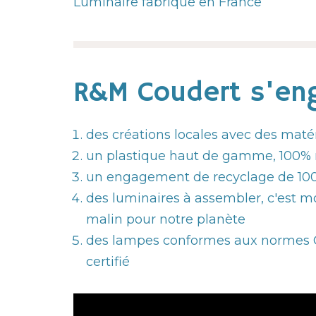
Luminaire fabriqué en France
R&M Coudert s'eng
des créations locales avec des maté
un plastique haut de gamme, 100% 
un engagement de recyclage de 100
des luminaires à assembler, c'est mo
malin pour notre planète
des lampes conformes aux normes CE
certifié