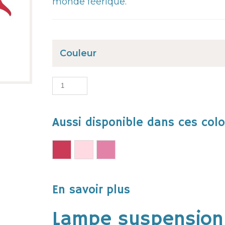
monde féerique.
Couleur
Aussi disponible dans ces color
En savoir plus
Lampe suspension 