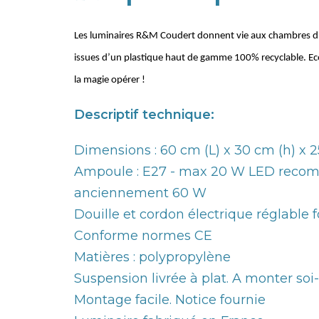
Les luminaires R&M Coudert donnent vie aux chambres d’e
issues d’un plastique haut de gamme 100% recyclable. Ecore
la magie opérer !
Descriptif technique:
Dimensions : 60 cm (L) x 30 cm (h) x 25
Ampoule : E27 - max 20 W LED recom
anciennement 60 W
Douille et cordon électrique réglable 
Conforme normes CE
Matières : polypropylène
Suspension livrée à plat. A monter so
Montage facile. Notice fournie