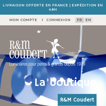
LIVRAISON OFFERTE EN FRANCE | EXPÉDITION EN
48H
MON COMPTE
CONNEXION
FR
EN
La boutique
R&M Coudert