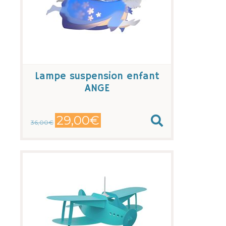
Lampe suspension enfant
ANGE
29,00€
36,00€