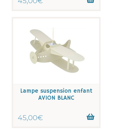
45,00€
Lampe suspension enfant
AVION BLANC
45,00€