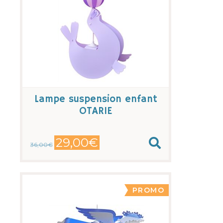
Lampe suspension enfant
OTARIE
29,00€
36,00€
PROMO