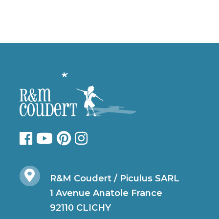
R&M Coudert / Piculus SARL
1 Avenue Anatole France
92110 CLICHY