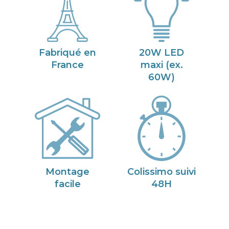
Fabriqué en
20W LED
France
maxi (ex.
60W)
Montage
Colissimo suivi
facile
48H