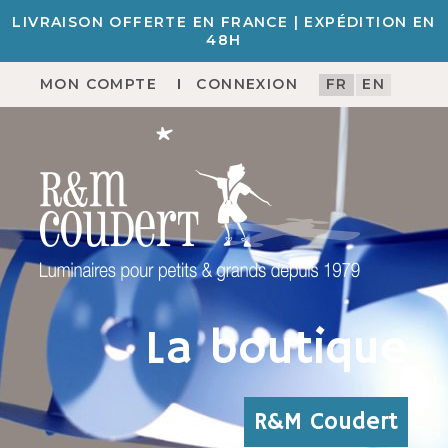
LIVRAISON OFFERTE EN FRANCE | EXPÉDITION EN
48H
MON COMPTE
CONNEXION
FR
EN
La boutique
R&M Coudert