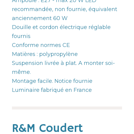
Ampoule : E27 - max 20 W LED
recommandée, non fournie, équivalent
anciennement 60 W
Douille et cordon électrique réglable
fournis
Conforme normes CE
Matières : polypropylène
Suspension livrée à plat. A monter soi-
même.
Montage facile. Notice fournie
Luminaire fabriqué en France
R&M Coudert