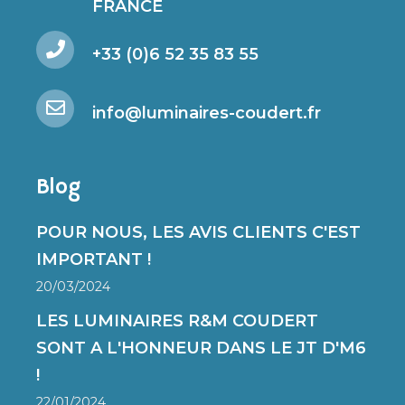
FRANCE
+33 (0)6 52 35 83 55
info@luminaires-coudert.fr
Blog
POUR NOUS, LES AVIS CLIENTS C'EST
IMPORTANT !
20/03/2024
LES LUMINAIRES R&M COUDERT
SONT A L'HONNEUR DANS LE JT D'M6
!
22/01/2024