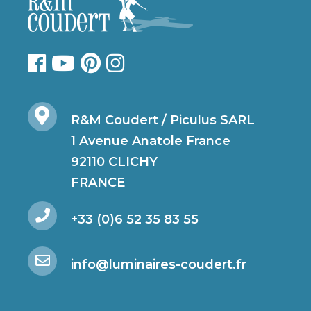
R&M Coudert / Piculus SARL
1 Avenue Anatole France
92110 CLICHY
FRANCE
+33 (0)6 52 35 83 55
info@luminaires-coudert.fr