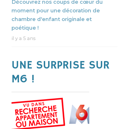
Découvrez nos coups de cœur du
moment pour une décoration de
chambre d'enfant originale et
poétique !
il y a 5 ans
UNE SURPRISE SUR
M6 !