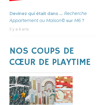
Devinez qui était dans ...
Recherche
Appartement ou Maison©
sur
M6
?
il y a 6 ans
NOS COUPS DE
CŒUR DE PLAYTIME