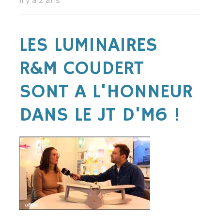
il y a 2 ans
LES LUMINAIRES
R&M COUDERT
SONT A L'HONNEUR
DANS LE JT D'M6 !