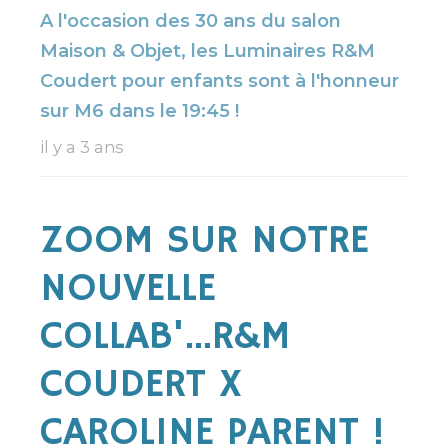
A l'occasion des
30 ans
du salon
Maison & Objet
, les Luminaires R&M
Coudert pour enfants sont à l'honneur
sur
M6
dans le
19:45
!
il y a 3 ans
ZOOM SUR NOTRE
NOUVELLE
COLLAB'...R&M
COUDERT X
CAROLINE PARENT !