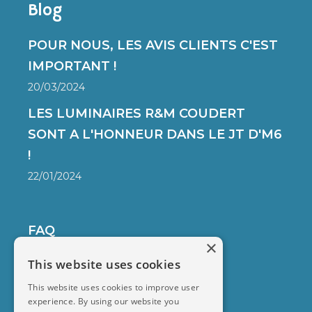
Blog
POUR NOUS, LES AVIS CLIENTS C'EST
IMPORTANT !
20/03/2024
LES LUMINAIRES R&M COUDERT
SONT A L'HONNEUR DANS LE JT D'M6
!
22/01/2024
FAQ
×
DELIVERY
This website uses cookies
SECURED PAYMENT
This website uses cookies to improve user
CONTACT
experience. By using our website you