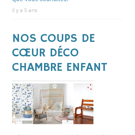
il y a 5 ans
NOS COUPS DE
CŒUR DÉCO
CHAMBRE ENFANT