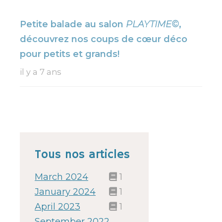
Petite balade au salon
PLAYTIME
©
,
découvrez nos coups de cœur déco
pour petits et grands!
il y a 7 ans
Tous nos articles
March 2024
1
January 2024
1
April 2023
1
September 2022