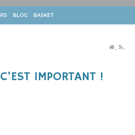
ERS
BLOG
BASKET
 C'EST IMPORTANT !