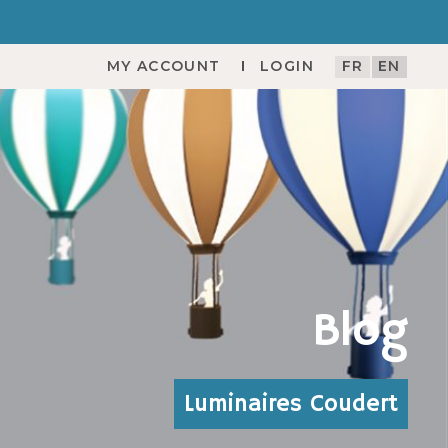
MY ACCOUNT
LOGIN
FR
EN
Blog
Luminaires Coudert