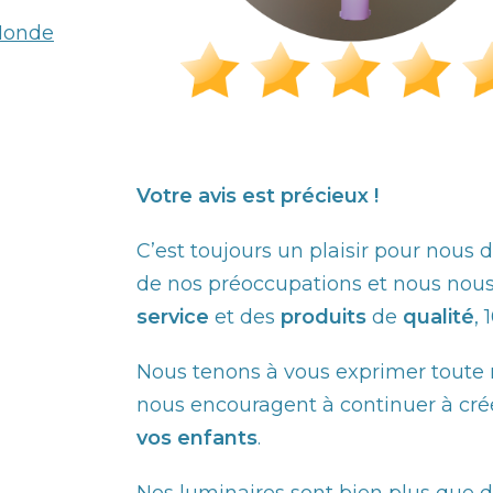
Monde
Votre avis est précieux !
C’est toujours un plaisir pour nous 
de nos préoccupations et nous nous
service
et des
produits
de
qualité
,
Nous tenons à vous exprimer toute no
nous encouragent à continuer à cré
vos enfants
.