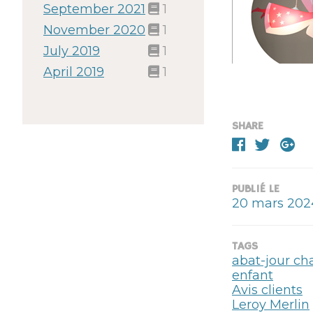
September 2021
1
November 2020
1
July 2019
1
April 2019
1
SHARE
PUBLIÉ LE
20 mars 202
TAGS
abat-jour c
enfant
Avis clients
Leroy Merlin