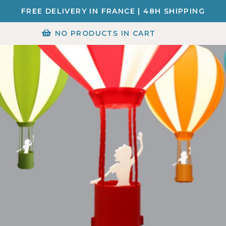
FREE DELIVERY IN FRANCE | 48H SHIPPING
NO PRODUCTS IN CART