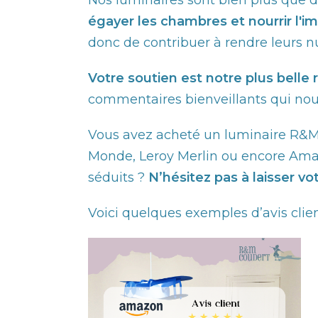
Nos luminaires sont bien plus que de
égayer les chambres et nourrir l'i
donc de contribuer à rendre leurs n
Votre soutien est notre plus bell
commentaires bienveillants qui nous
Vous avez acheté un luminaire R&M 
Monde, Leroy Merlin ou encore Amaz
séduits ?
N’hésitez pas à laisser vot
Voici quelques exemples d’avis clien