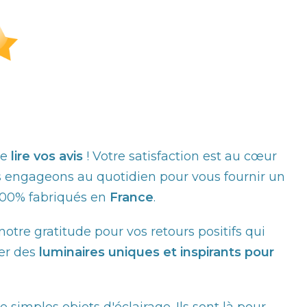
de
lire vos avis
! Votre satisfaction est au cœur
 engageons au quotidien pour vous fournir un
 100% fabriqués en
France
.
tre gratitude pour vos retours positifs qui
er des
luminaires uniques et inspirants pour