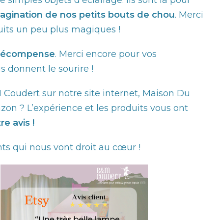
 simples objets d'éclairage. Ils sont là pour
magination de nos petits bouts de chou
. Merci
uits un peu plus magiques !
e récompense
. Merci encore pour vos
 donnent le sourire !
Coudert sur notre site internet, Maison Du
on ? L’expérience et les produits vous ont
re avis !
ts qui nous vont droit au cœur !