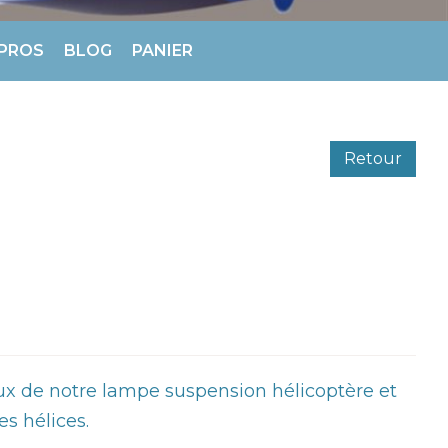
 PROS
BLOG
PANIER
Retour
x de notre lampe suspension hélicoptère et
es hélices.