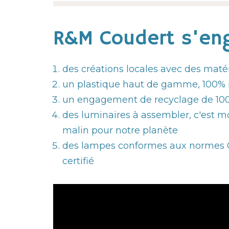
R&M Coudert s'eng
des créations locales avec des maté
un plastique haut de gamme, 100% 
un engagement de recyclage de 100
des luminaires à assembler, c'est mo
malin pour notre planète
des lampes conformes aux normes CE
certifié