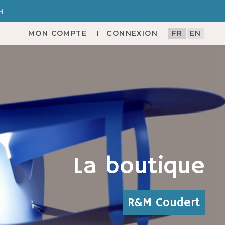
H
MON COMPTE
CONNEXION
FR
EN
La boutique
R&M Coudert