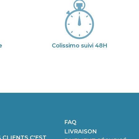
e
Colissimo suivi 48H
FAQ
LIVRAISON
 CLIENTS C'EST