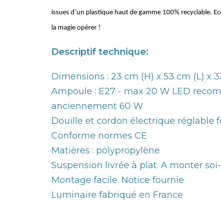
issues d’un plastique haut de gamme 100% recyclable. Ecore
la magie opérer !
Descriptif technique:
Dimensions : 23 cm (H) x 53 cm (L) x 33
Ampoule : E27 - max 20 W LED recom
anciennement 60 W
Douille et cordon électrique réglable 
Conforme normes CE
Matières : polypropylène
Suspension livrée à plat. A monter so
Montage facile. Notice fournie
Luminaire fabriqué en France