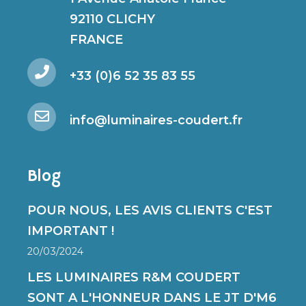
92110 CLICHY
FRANCE
+33 (0)6 52 35 83 55
info@luminaires-coudert.fr
Blog
POUR NOUS, LES AVIS CLIENTS C'EST
IMPORTANT !
20/03/2024
LES LUMINAIRES R&M COUDERT
SONT A L'HONNEUR DANS LE JT D'M6