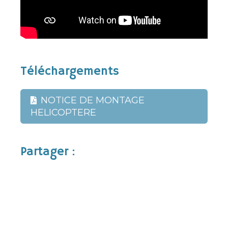
Téléchargements
NOTICE DE MONTAGE
HELICOPTERE
Partager :