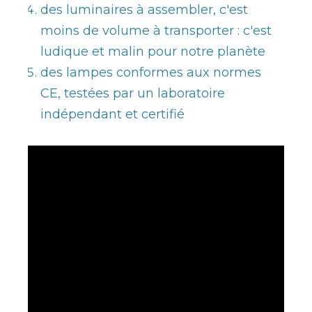
des luminaires à assembler, c'est
moins de volume à transporter : c'est
ludique et malin pour notre planète
des lampes conformes aux normes
CE, testées par un laboratoire
indépendant et certifié