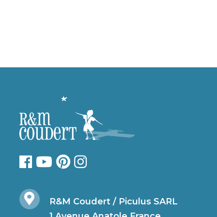
R&M Coudert / Piculus SARL
1 Avenue Anatole France