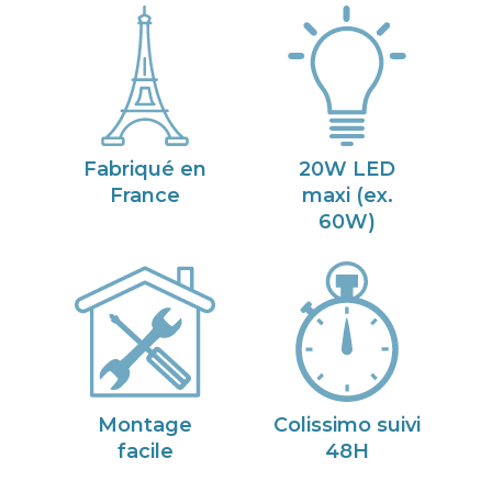
Fabriqué en
20W LED
France
maxi (ex.
60W)
Montage
Colissimo suivi
facile
48H