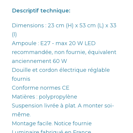
Descriptif technique:
Dimensions : 23 cm (H) x 53 cm (L) x 33
(l)
Ampoule : E27 - max 20 W LED
recommandée, non fournie, équivalent
anciennement 60 W
Douille et cordon électrique réglable
fournis
Conforme normes CE
Matières : polypropylène
Suspension livrée à plat. A monter soi-
même.
Montage facile. Notice fournie
Luminaire fabriqué en France