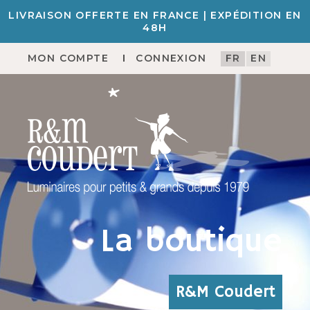
LIVRAISON OFFERTE EN FRANCE | EXPÉDITION EN
48H
MON COMPTE
CONNEXION
FR
EN
La boutique
R&M Coudert