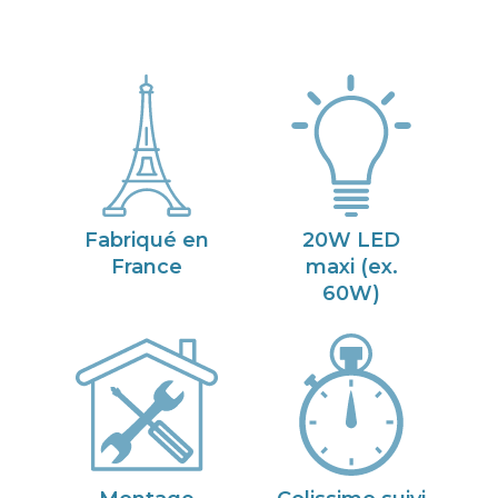
Fabriqué en
20W LED
France
maxi (ex.
60W)