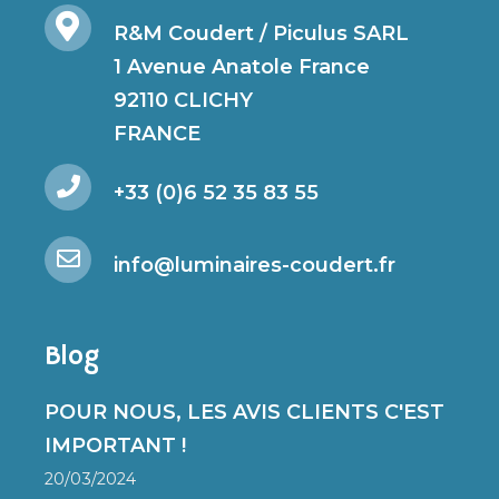
R&M Coudert / Piculus SARL
1 Avenue Anatole France
92110 CLICHY
FRANCE
+33 (0)6 52 35 83 55
info@luminaires-coudert.fr
Blog
POUR NOUS, LES AVIS CLIENTS C'EST
IMPORTANT !
20/03/2024