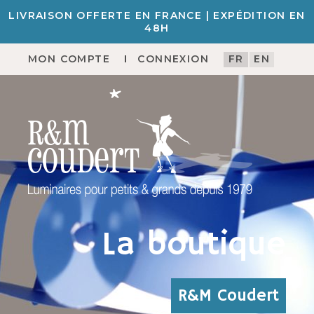
LIVRAISON OFFERTE EN FRANCE | EXPÉDITION EN
48H
MON COMPTE
CONNEXION
FR
EN
La boutique
R&M Coudert