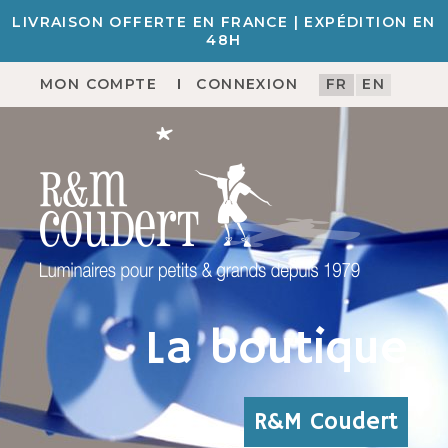
LIVRAISON OFFERTE EN FRANCE | EXPÉDITION EN
48H
MON COMPTE
CONNEXION
FR
EN
La boutique
R&M Coudert