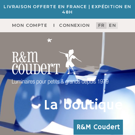
LIVRAISON OFFERTE EN FRANCE | EXPÉDITION EN
48H
MON COMPTE
CONNEXION
FR
EN
La boutique
R&M Coudert