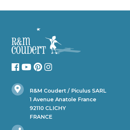
R&M Coudert / Piculus SARL
1 Avenue Anatole France
92110 CLICHY
FRANCE