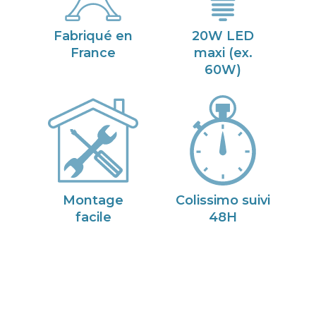
Fabriqué en
20W LED
France
maxi (ex.
60W)
Montage
Colissimo suivi
facile
48H