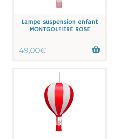
Lampe suspension enfant
MONTGOLFIERE ROSE
49,00€