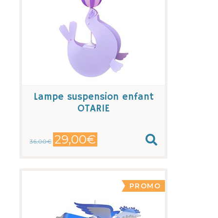
Lampe suspension enfant
OTARIE
29,00€
36,00€
PROMO