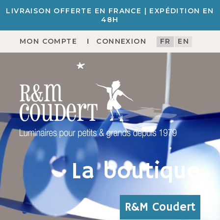
LIVRAISON OFFERTE EN FRANCE | EXPÉDITION EN
48H
MON COMPTE
CONNEXION
FR
EN
La boutique
R&M Coudert