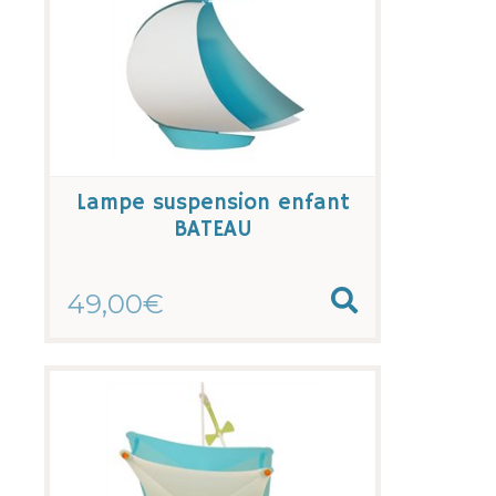
Lampe suspension enfant
BATEAU
49,00€