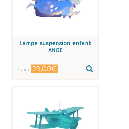
Lampe suspension enfant
ANGE
29,00€
36,00€